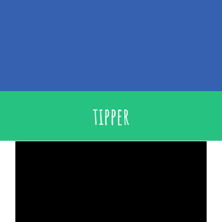
tipper