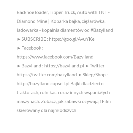
Backhoe loader, Tipper Truck, Auto with TNT -
Diamond Mine | Koparka bajka, ciężarówka,
ładowarka - kopalnia diamentów od #Bazylland
►SUBSCRIBE : https://goo.gl/AvuYKe
►Facebook :
https://www.facebook.com/Bazylland
►Bazylland : https://bazylland.pl ►Twitter :
https://twitter.com/bazylland ►Sklep/Shop :
http://bazylland.cupsell.pl Bajki dla dzieci o
traktorach, rolnikach oraz innych wspaniałych
maszynach. Zobacz, jak zabawki ożywają ! Film
skierowany dla najmłodszych