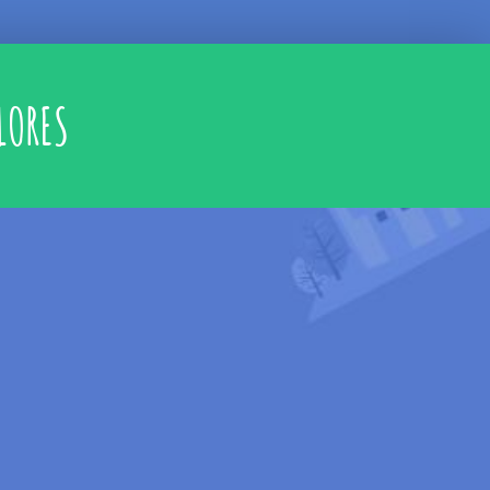
LORES