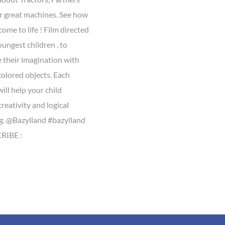
r great machines. See how
come to life ! Film directed
oungest children , to
 their imagination with
colored objects. Each
ill help your child
reativity and logical
g. @Bazylland #bazylland
IBE :