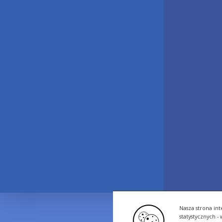
Nasza strona int
statystycznych 