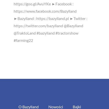
https://goo.gl/AvuYKe ►Facebook :
https://www.facebook.com/Bazylland
►Bazylland : https://bazylland.pl ►Twitter :
https://twitter.com/bazylland @Bazylland
@TraktoLand #bazylland #tractorshow
#farming22
O Bazylland
Nowości
Bajki