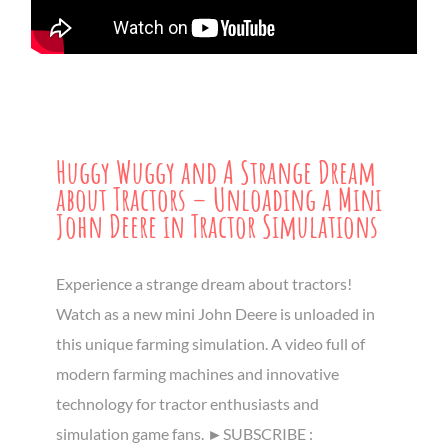
Huggy Wuggy and A Strange Dream
about Tractors – Unloading a Mini
John Deere in Tractor Simulations
Experience a strange dream about tractors!
Watch as a new mini John Deere is unloaded in
this unique farming simulation. A video full of
modern farming machines and innovative
technology for tractor enthusiasts and
simulation game fans. ►SUBSCRIBE :