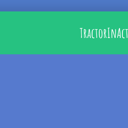
TractorInAc