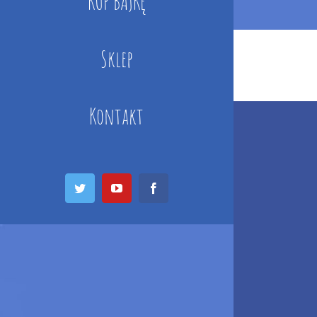
KUP BAJKĘ
Sklep
Kontakt
Twitter
YouTube
Facebook