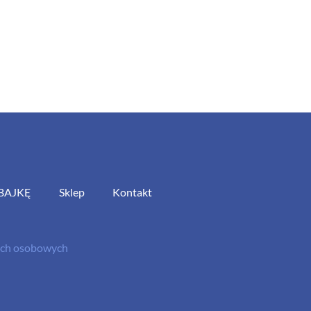
BAJKĘ
Sklep
Kontakt
nych osobowych