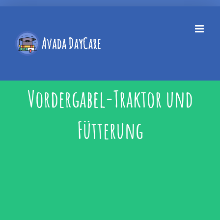
Skip
to
content
Vordergabel-Traktor und
Fütterung