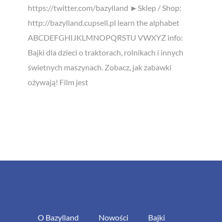
https://twitter.com/bazylland ►Sklep / Shop:
http://bazylland.cupsell.pl learn the alphabet
ABCDEFGHIJKLMNOPQRSTU VWXYZ info:
Bajki dla dzieci o traktorach, rolnikach i innych
świetnych maszynach. Zobacz, jak zabawki
ożywają! Film jest
O Bazylland
Nowości
Bajki