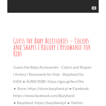
Guess the Baby Accessories – Colors
and Shapes | Kolory i Rysowanie for
Kids
Guess the Baby Accessories - Colors and Shapes
| Kolory i Rysowanie for Kids - Bazylland for
KIDS ►SUBSCRIBE: https://goo.gl/AvuYKe
►Store: https://store.bazylland.pl ►Facebook:
https://www.facebook.com/Bazylland
►Bazylland: https://bazylland.pl ►Twitter: