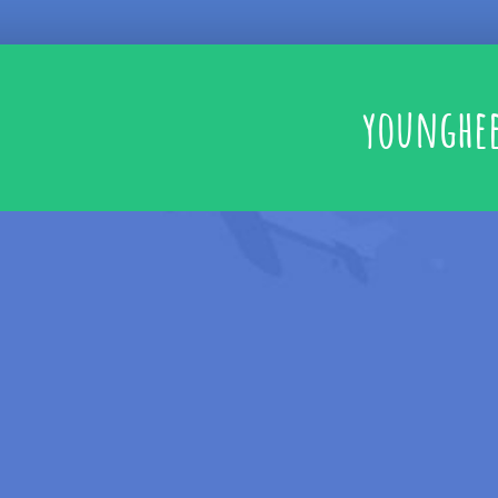
younghe