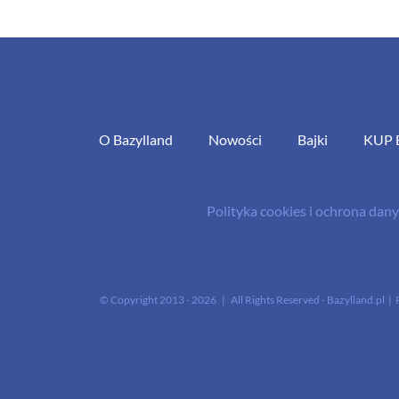
O Bazylland
Nowości
Bajki
KUP 
Polityka cookies i ochrona da
© Copyright 2013 -
2026 | All Rights Reserved - Bazylland.pl | 